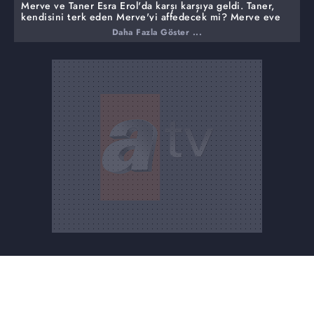
Merve ve Taner Esra Erol'da karşı karşıya geldi. Taner,
kendisini terk eden Merve'yi affedecek mi? Merve eve
dönecek mi?
Daha Fazla Göster ...