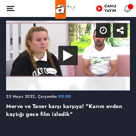
CANLI
YAYIN
25 Mayıs 2022, Çarşamba
00:00
Merve ve Taner karşı karşıya! "Karım evden
kaçtığı gece film izledik"