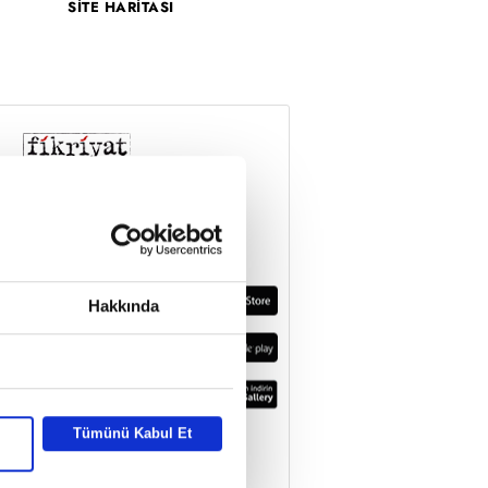
SİTE HARİTASI
Hakkında
Tümünü Kabul Et