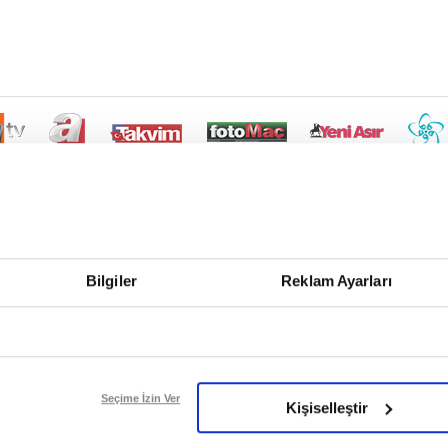
Bilgiler
Reklam Ayarları
Seçime İzin Ver
Kişiselleştir