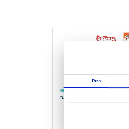
Reddet
Rıza