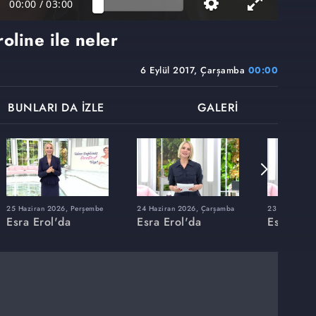
00:00
/
03:00
oline ile neler
6 Eylül 2017, Çarşamba
00:00
BUNLARI DA İZLE
GALERİ
25 Haziran 2026, Perşembe
24 Haziran 2026, Çarşamba
23 Haziran 20
Esra Erol'da
Esra Erol'da
Esra Erol