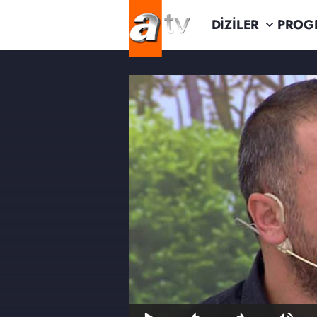
DİZİLER
PROG