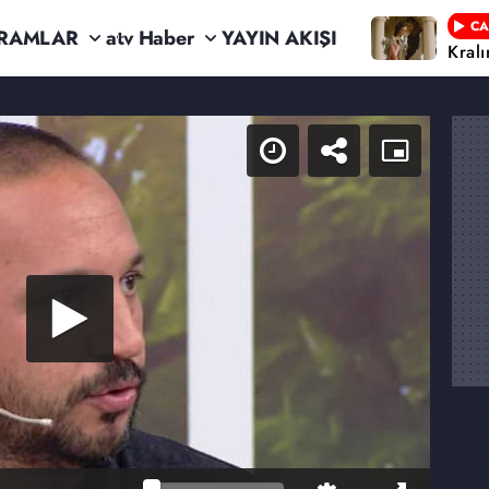
CA
RAMLAR
atv Haber
YAYIN AKIŞI
Kral