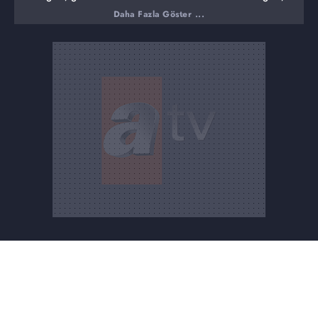
ormanlı karakolundan da arandığını, kendisinin bilgisi
Daha Fazla Göster ...
olmadığını söylediğini anlattı.