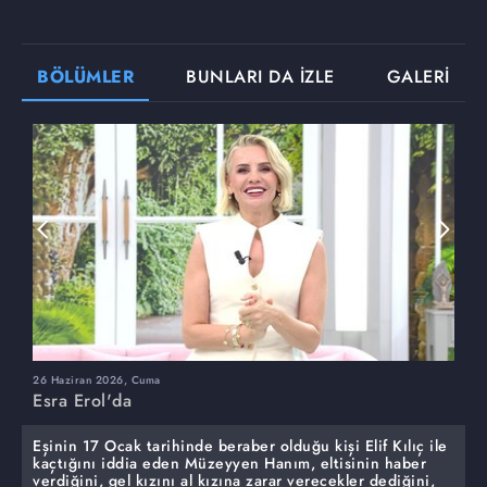
BÖLÜMLER
BUNLARI DA İZLE
GALERİ
26 Haziran 2026, Cuma
2
Esra Erol'da
E
Eşinin 17 Ocak tarihinde beraber olduğu kişi Elif Kılıç ile
kaçtığını iddia eden Müzeyyen Hanım, eltisinin haber
verdiğini, gel kızını al kızına zarar verecekler dediğini,