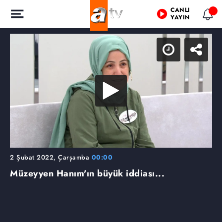
CANLI
YAYIN
2 Şubat 2022, Çarşamba
00:00
Müzeyyen Hanım'ın büyük iddiası...