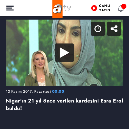
CANLI
YAYIN
13 Kasım 2017, Pazartesi
00:00
Nigar'ın 21 yıl önce verilen kardeşini Esra Erol
buldu!