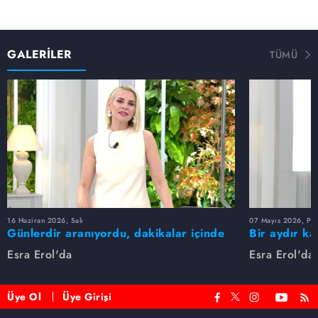
GALERİLER
TÜMÜ
16 Haziran 2026, Salı
07 Mayıs 2026, Pe
Günlerdir aranıyordu, dakikalar içinde
Bir aydır ka
bulundu!
buldu
Esra Erol'da
Esra Erol'da
Üye Ol
Üye Girişi