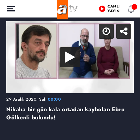
CANLI
YAYIN
29 Aralık 2020, Salı
00:00
Nikaha bir gün kala ortadan kaybolan Ebru
Gölkenli bulundu!