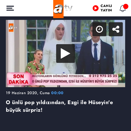
CANLI
YAYIN
19 Haziran 2020, Cuma
00:00
O ünlü pop yıldızından, Ezgi ile Hüseyin'e
büyük sürpriz!