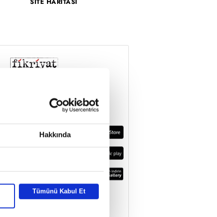
SİTE HARİTASI
Hakkında
Tümünü Kabul Et