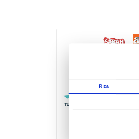
Reddet
Rıza