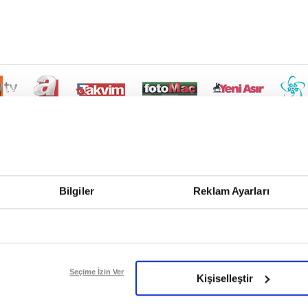
Bilgiler
Reklam Ayarları
Seçime İzin Ver
Kişiselleştir