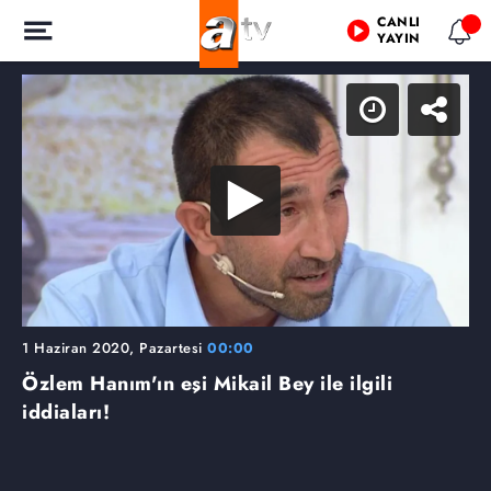
CANLI
YAYIN
1 Haziran 2020, Pazartesi
00:00
Özlem Hanım'ın eşi Mikail Bey ile ilgili
iddiaları!