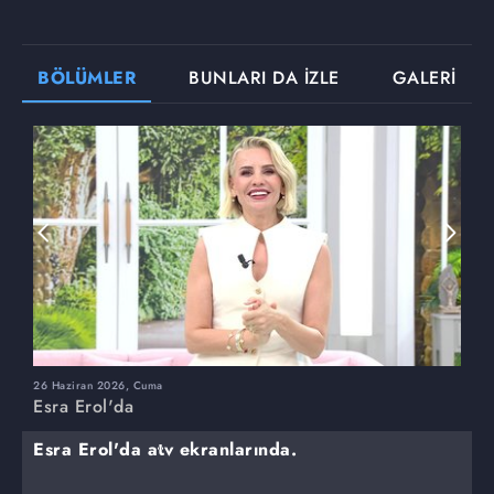
BÖLÜMLER
BUNLARI DA İZLE
GALERİ
26 Haziran 2026, Cuma
2
Esra Erol'da
E
Esra Erol'da atv ekranlarında.