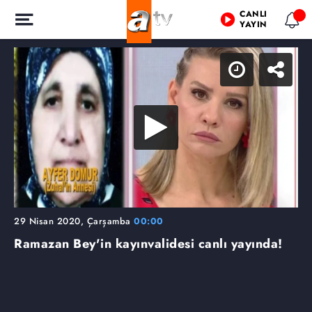
CANLI
YAYIN
29 Nisan 2020, Çarşamba
00:00
Ramazan Bey'in kayınvalidesi canlı yayında!