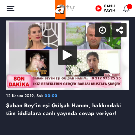
CANLI
YAYIN
12 Kasım 2019, Salı
00:00
Şaban Bey'in eşi Gülşah Hanım, hakkındaki
tüm iddialara canlı yayında cevap veriyor!