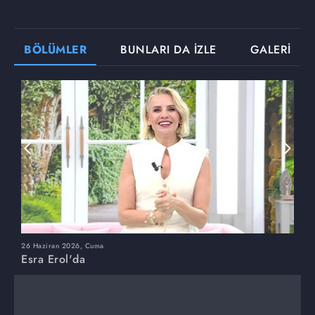
BÖLÜMLER
BUNLARI DA İZLE
GALERİ
26 Haziran 2026, Cuma
2
Esra Erol'da
E