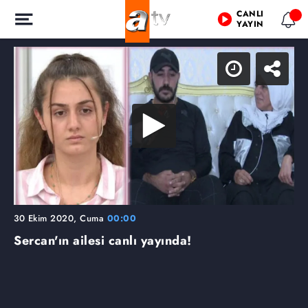
CANLI
YAYIN
30 Ekim 2020, Cuma
00:00
Sercan'ın ailesi canlı yayında!