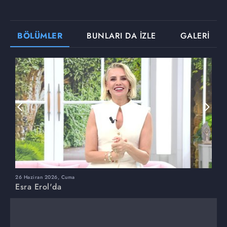
BÖLÜMLER
BUNLARI DA İZLE
GALERİ
26 Haziran 2026, Cuma
2
Esra Erol'da
E