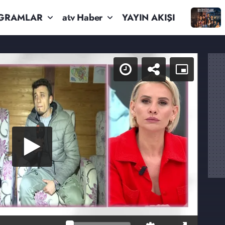
GRAMLAR
atv Haber
YAYIN AKIŞI