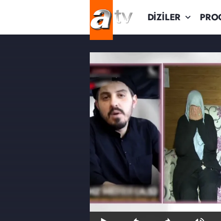
DİZİLER
PRO