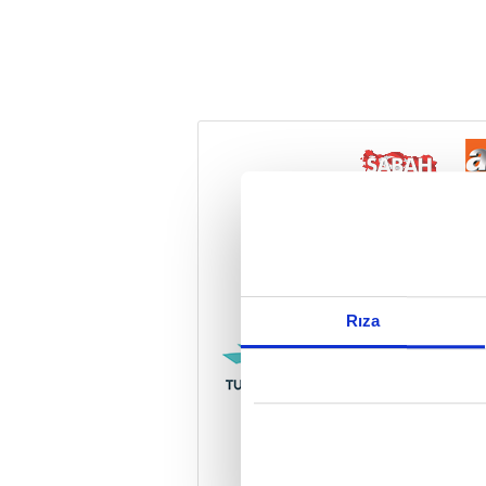
Reddet
Rıza