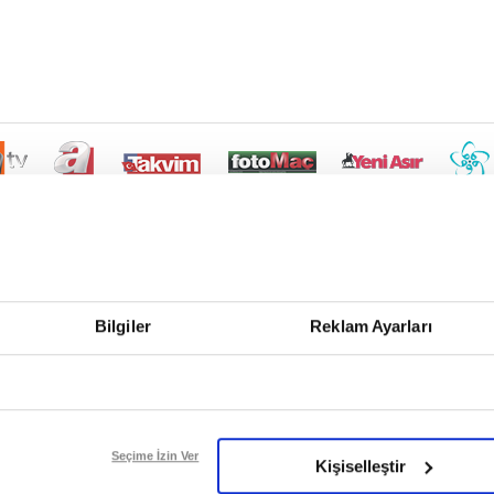
Bilgiler
Reklam Ayarları
Seçime İzin Ver
Kişiselleştir