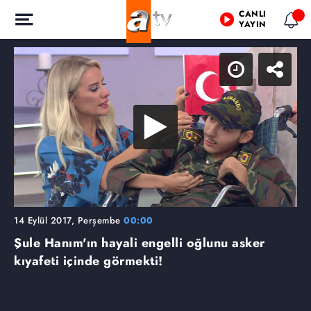
CANLI
YAYIN
14 Eylül 2017, Perşembe
00:00
Şule Hanım'ın hayali engelli oğlunu asker
kıyafeti içinde görmekti!