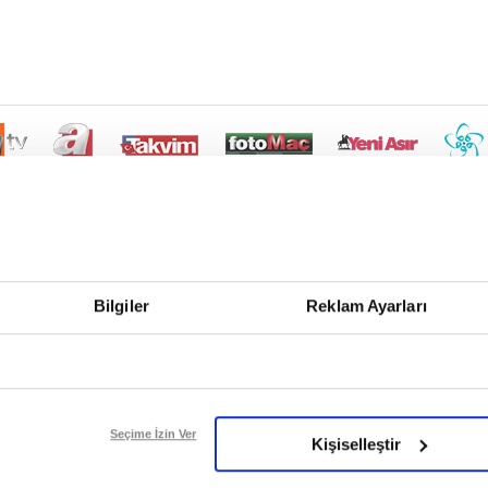
Bilgiler
Reklam Ayarları
Seçime İzin Ver
Kişiselleştir