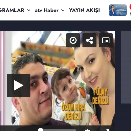
GRAMLAR
atv Haber
YAYIN AKIŞI