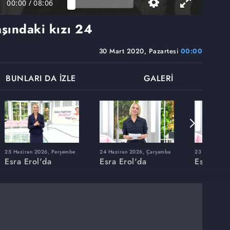
00:00
/
08:06
aşındaki kızı 24
30 Mart 2020, Pazartesi
00:00
BUNLARI DA İZLE
GALERİ
25 Haziran 2026, Perşembe
24 Haziran 2026, Çarşamba
23 Haziran 20
Esra Erol'da
Esra Erol'da
Esra Erol