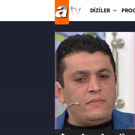
DİZİLER
PRO