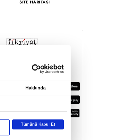
SİTE HARİTASI
Hakkında
Tümünü Kabul Et