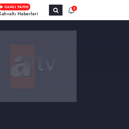
CANLI YAYIN
5
Kahvaltı Haberleri