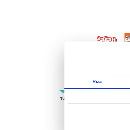
Reddet
Rıza