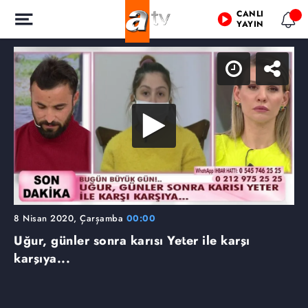
CANLI
YAYIN
8 Nisan 2020, Çarşamba
00:00
Uğur, günler sonra karısı Yeter ile karşı
karşıya...