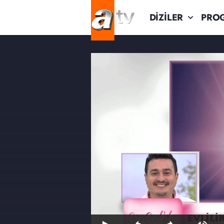
DİZİLER
PRO