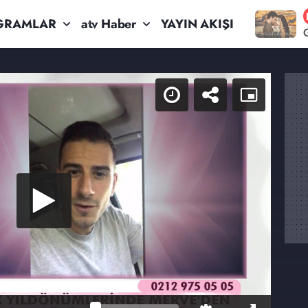
GRAMLAR
atv Haber
YAYIN AKIŞI