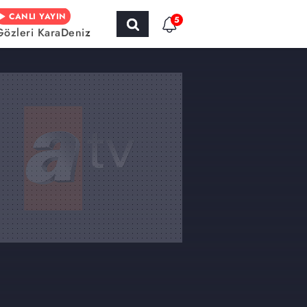
CANLI YAYIN
5
Gözleri KaraDeniz