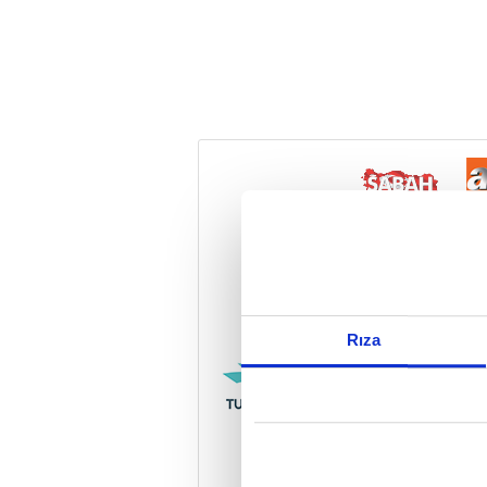
Reddet
Rıza