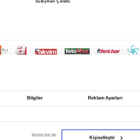
Süleyman Çelebi
Bilgiler
Reklam Ayarları
Seçime İzin Ver
Kişiselleştir