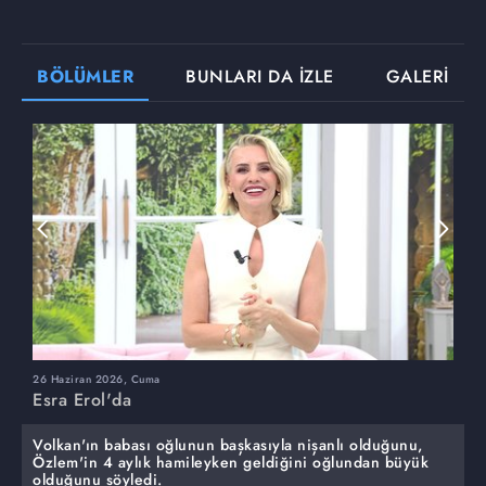
BÖLÜMLER
BUNLARI DA İZLE
GALERİ
26 Haziran 2026, Cuma
2
Esra Erol'da
E
Volkan'ın babası oğlunun başkasıyla nişanlı olduğunu,
Özlem'in 4 aylık hamileyken geldiğini oğlundan büyük
olduğunu söyledi.