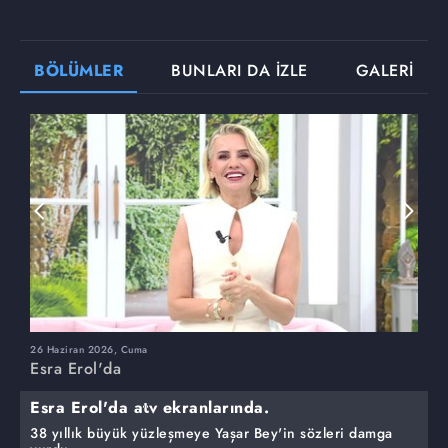
BÖLÜMLER
BUNLARI DA İZLE
GALERİ
26 Haziran 2026, Cuma
2
Esra Erol'da
E
Esra Erol'da atv ekranlarında.
38 yıllık büyük yüzleşmeye Yaşar Bey'in sözleri damga