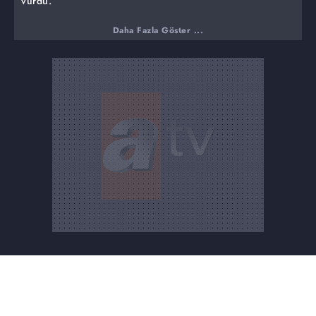
vurdu.
Daha Fazla Göster ...