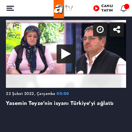
CANLI
YAYIN
23 Şubat 2022, Çarşamba
00:00
Yasemin Teyze'nin isyanı Türkiye'yi ağlattı