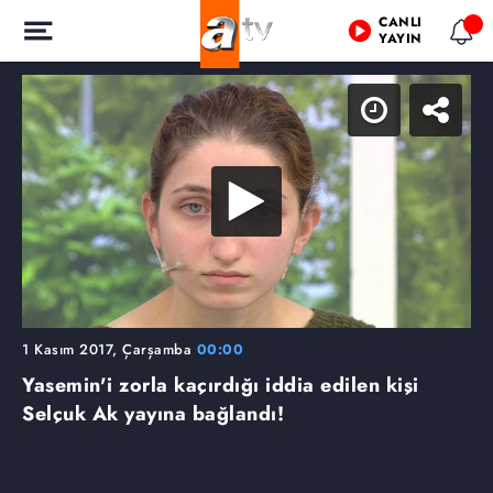
CANLI
YAYIN
1 Kasım 2017, Çarşamba
00:00
Yasemin'i zorla kaçırdığı iddia edilen kişi
Selçuk Ak yayına bağlandı!