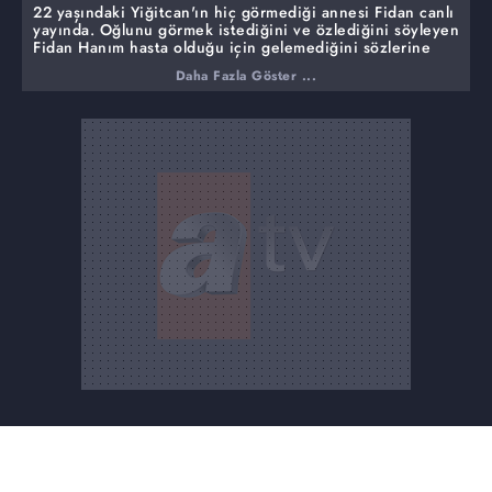
22 yaşındaki Yiğitcan'ın hiç görmediği annesi Fidan canlı
yayında. Oğlunu görmek istediğini ve özlediğini söyleyen
Fidan Hanım hasta olduğu için gelemediğini sözlerine
ekledi.
Daha Fazla Göster ...