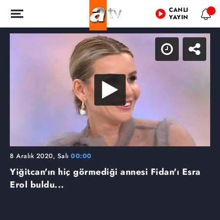
CANLI
YAYIN
8 Aralık 2020, Salı
00:00
Yiğitcan'ın hiç görmediği annesi Fidan'ı Esra
Erol buldu...