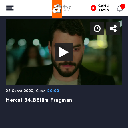
CANLI
YAYIN
28 Şubat 2020, Cuma
20:00
Hercai
34.Bölüm Fragmanı