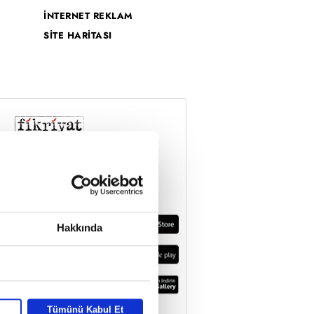
İNTERNET REKLAM
SİTE HARİTASI
Hakkında
Tümünü Kabul Et