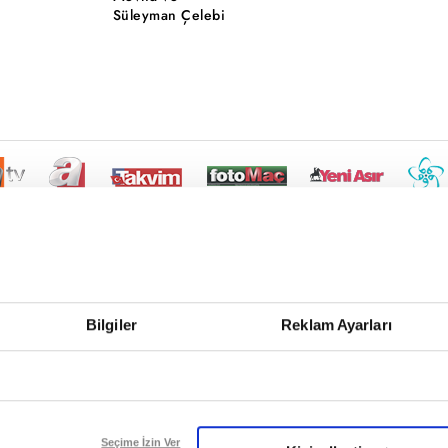
Süleyman Çelebi
Bilgiler
Reklam Ayarları
Seçime İzin Ver