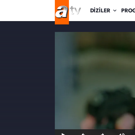
DİZİLER
PRO