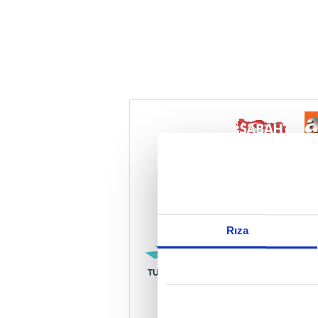
Reddet
Rıza