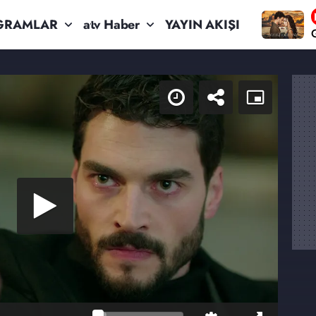
GRAMLAR
atv Haber
YAYIN AKIŞI