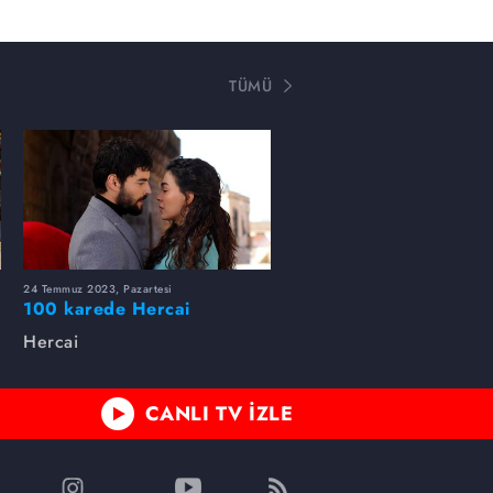
TÜMÜ
24 Temmuz 2023, Pazartesi
100 karede Hercai
Hercai
CANLI TV İZLE