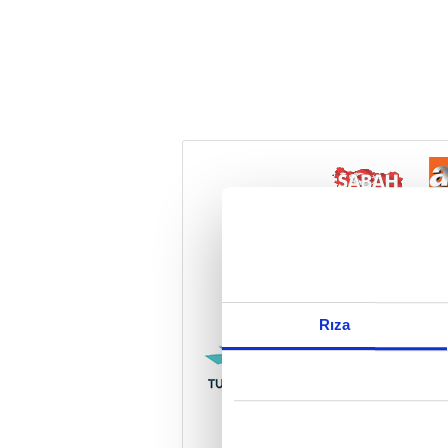
Reddet
Rıza