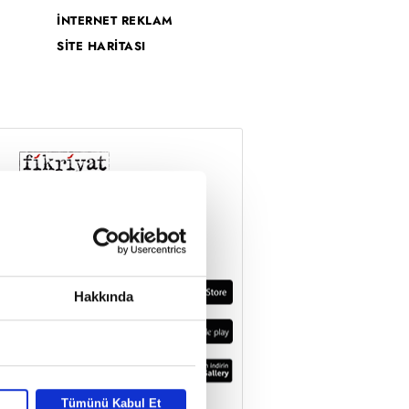
İNTERNET REKLAM
SİTE HARİTASI
Hakkında
Tümünü Kabul Et