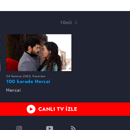
TÜMÜ
24 Temmuz 2023, Pazartesi
100 karede Hercai
Hercai
CANLI TV İZLE