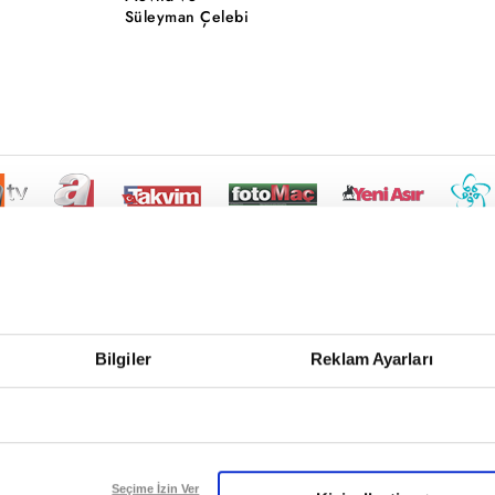
Süleyman Çelebi
Bilgiler
Reklam Ayarları
Seçime İzin Ver