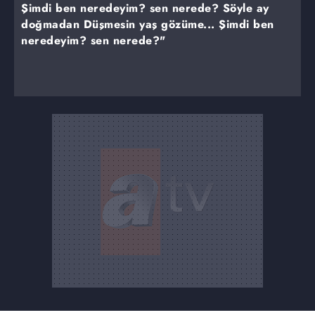
Şimdi ben neredeyim? sen nerede? Söyle ay
doğmadan Düşmesin yaş gözüme... Şimdi ben
neredeyim? sen nerede?"