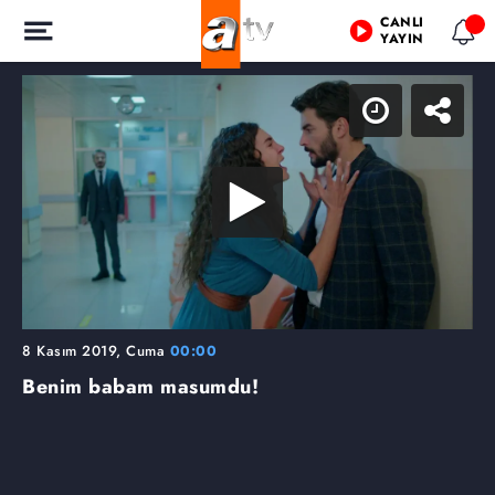
CANLI
YAYIN
8 Kasım 2019, Cuma
00:00
Benim babam masumdu!