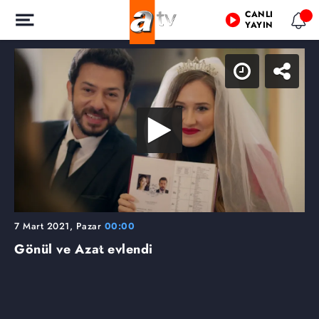
CANLI
YAYIN
7 Mart 2021, Pazar
00:00
Gönül ve Azat evlendi