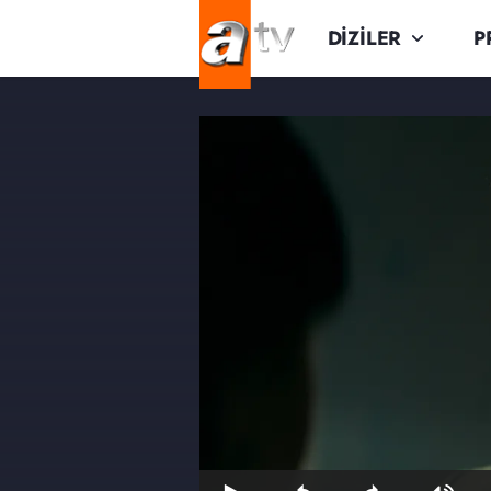
DİZİLER
P