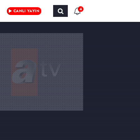
4
CANLI YAYIN