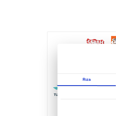
Reddet
Rıza