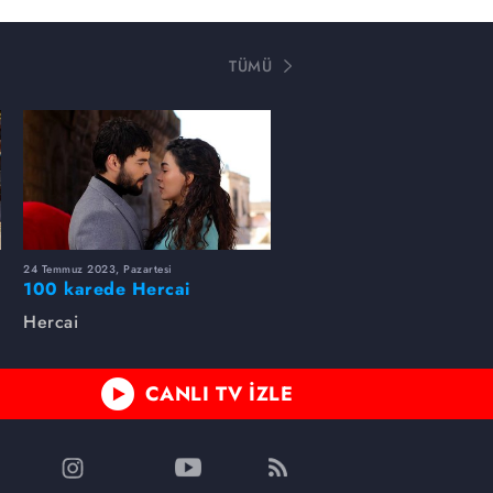
TÜMÜ
24 Temmuz 2023, Pazartesi
100 karede Hercai
Hercai
CANLI TV İZLE