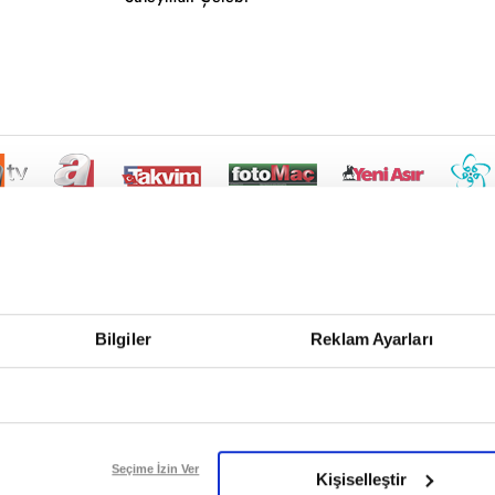
Bilgiler
Reklam Ayarları
Seçime İzin Ver
Kişiselleştir