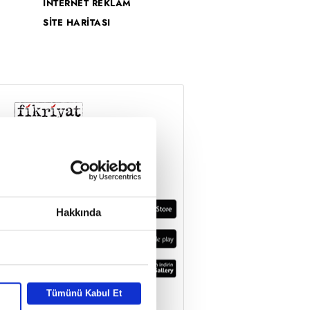
İNTERNET REKLAM
SİTE HARİTASI
Hakkında
Tümünü Kabul Et