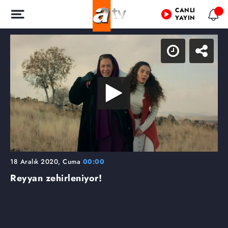
CANLI
YAYIN
18 Aralık 2020, Cuma
00:00
Reyyan zehirleniyor!