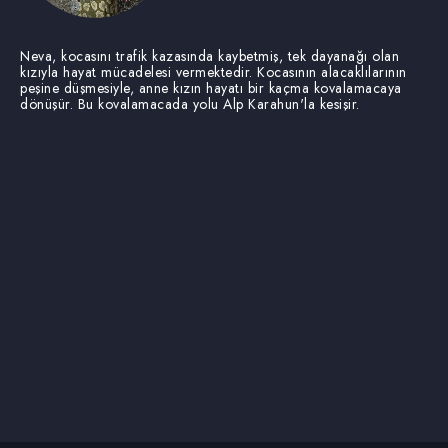
Neva, kocasını trafik kazasında kaybetmiş, tek dayanağı olan
kızıyla hayat mücadelesi vermektedir. Kocasının alacaklılarının
peşine düşmesiyle, anne kızın hayatı bir kaçma kovalamacaya
dönüşür. Bu kovalamacada yolu Alp Karahun'la kesişir.