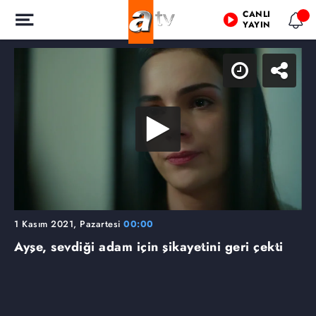
CANLI
YAYIN
1 Kasım 2021, Pazartesi
00:00
Ayşe, sevdiği adam için şikayetini geri çekti