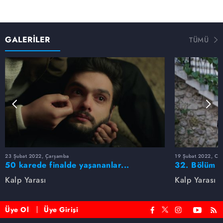
GALERİLER
TÜMÜ
23 Şubat 2022, Çarşamba
19 Şubat 2022, Cum
50 karede finalde yaşananlar...
32. Bölüm F
Kalp Yarası
Kalp Yarası
Üye Ol
Üye Girişi