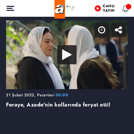
CANLI
YAYIN
21 Şubat 2022, Pazartesi
00:00
Feraye, Azade'nin kollarında feryat etti!