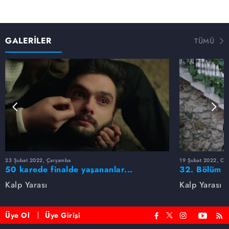
GALERİLER
TÜMÜ
23 Şubat 2022, Çarşamba
19 Şubat 2022, Cum
50 karede finalde yaşananlar...
32. Bölüm F
Kalp Yarası
Kalp Yarası
Üye Ol
Üye Girişi