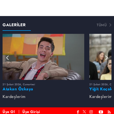
GALERİLER
TÜMÜ
21 Şubat 2026, Cumartesi
21 Şubat 2026, Cum
Atakan Özkaya
Yiğit Koçak
Kardeşlerim
Kardeşlerim
Üye Ol
Üye Girişi