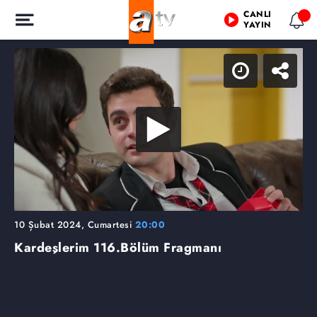
CANLI
YAYIN
10 Şubat 2024, Cumartesi
20:00
Kardeşlerim
116.Bölüm Fragmanı