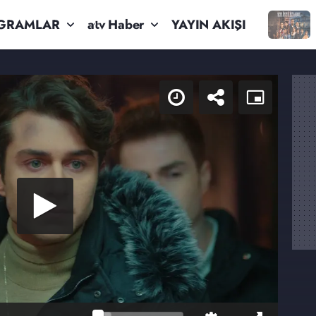
GRAMLAR
atv Haber
YAYIN AKIŞI