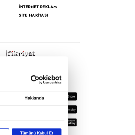
İNTERNET REKLAM
SİTE HARİTASI
Hakkında
Tümünü Kabul Et