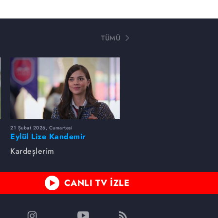
TÜMÜ
21 Şubat 2026, Cumartesi
Eylül Lize Kandemir
Kardeşlerim
CANLI TV İZLE