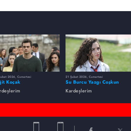
Şubat 2026, Cumartesi
21 Şubat 2026, Cumartesi
ğit Koçak
Su Burcu Yazgı Coşkun
rdeşlerim
Kardeşlerim