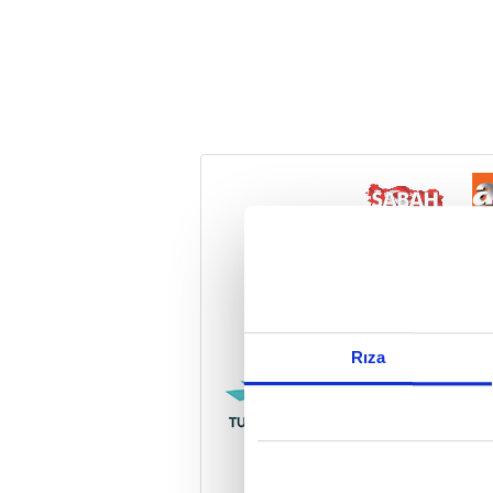
Reddet
Rıza