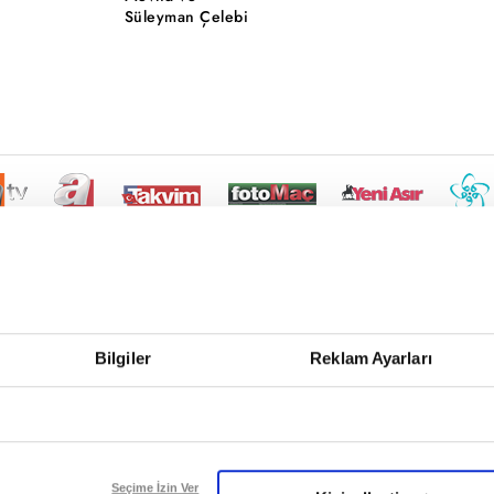
Süleyman Çelebi
Bilgiler
Reklam Ayarları
Seçime İzin Ver