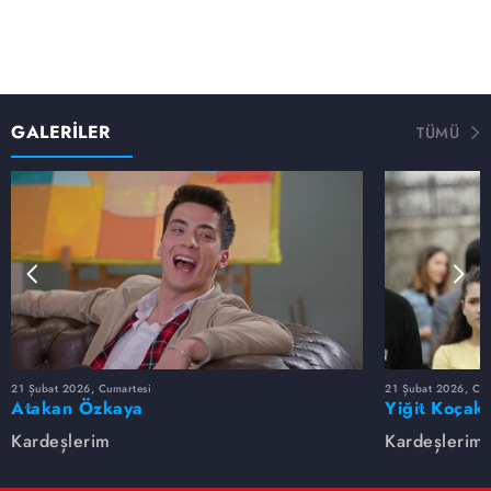
GALERİLER
TÜMÜ
21 Şubat 2026, Cumartesi
21 Şubat 2026, Cum
Atakan Özkaya
Yiğit Koçak
Kardeşlerim
Kardeşlerim