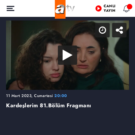
CANLI
YAYIN
11 Mart 2023, Cumartesi
20:00
Kardeşlerim
81.Bölüm Fragmanı