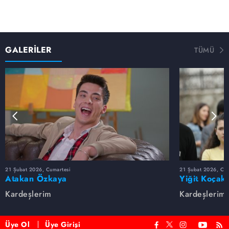
GALERİLER
TÜMÜ
21 Şubat 2026, Cumartesi
21 Şubat 2026, Cum
Atakan Özkaya
Yiğit Koçak
Kardeşlerim
Kardeşlerim
Üye Ol
Üye Girişi