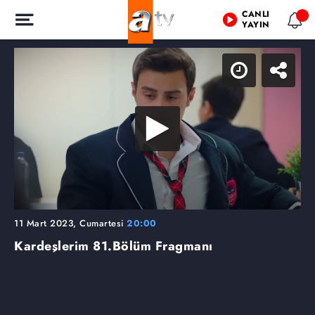
CANLI
YAYIN
11 Mart 2023, Cumartesi
20:00
Kardeşlerim
81.Bölüm Fragmanı