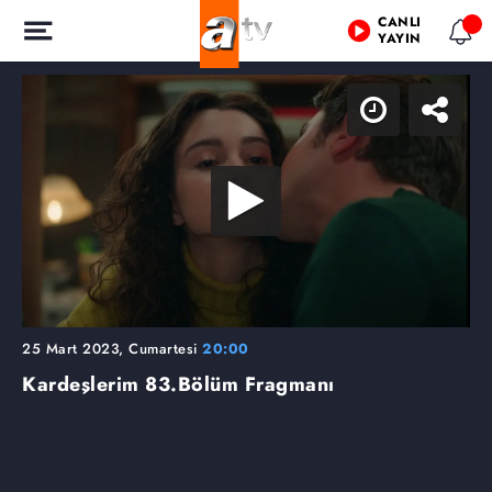
CANLI
YAYIN
25 Mart 2023, Cumartesi
20:00
Kardeşlerim
83.Bölüm Fragmanı