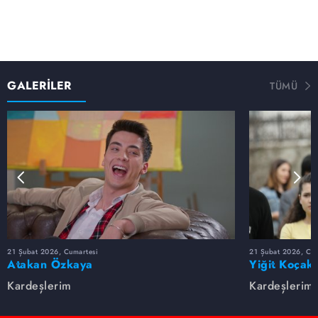
GALERİLER
TÜMÜ
21 Şubat 2026, Cumartesi
21 Şubat 2026, Cum
Atakan Özkaya
Yiğit Koçak
Kardeşlerim
Kardeşlerim