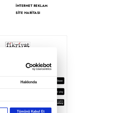
İNTERNET REKLAM
SİTE HARİTASI
Hakkında
Tümünü Kabul Et