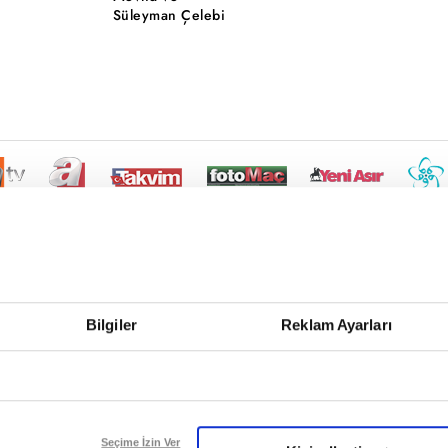
Süleyman Çelebi
Bilgiler
Reklam Ayarları
Seçime İzin Ver