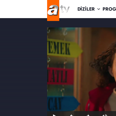
DİZİLER
PROG