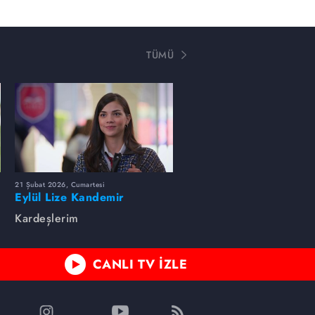
TÜMÜ
21 Şubat 2026, Cumartesi
Eylül Lize Kandemir
Kardeşlerim
CANLI TV İZLE