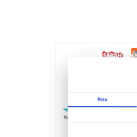
Reddet
Rıza