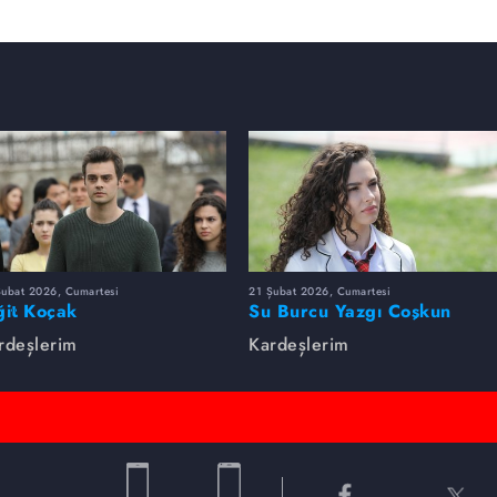
Şubat 2026, Cumartesi
21 Şubat 2026, Cumartesi
ğit Koçak
Su Burcu Yazgı Coşkun
rdeşlerim
Kardeşlerim