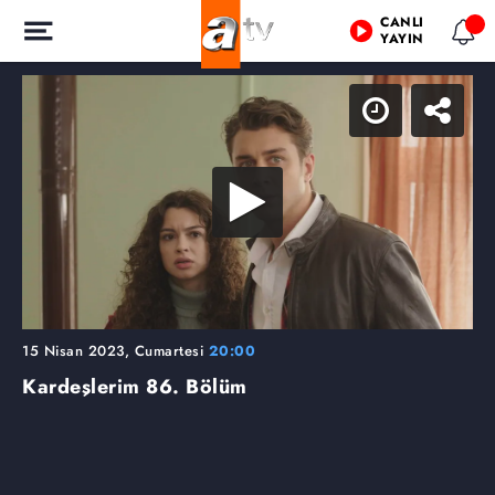
CANLI
YAYIN
15 Nisan 2023, Cumartesi
20:00
Kardeşlerim
86. Bölüm