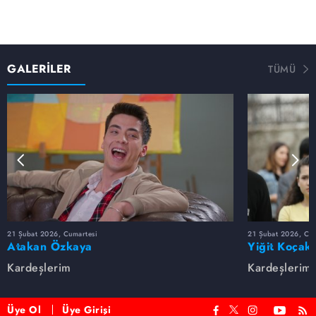
GALERİLER
TÜMÜ
21 Şubat 2026, Cumartesi
21 Şubat 2026, Cum
Atakan Özkaya
Yiğit Koçak
Kardeşlerim
Kardeşlerim
Üye Ol
Üye Girişi