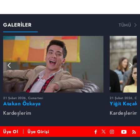
GALERİLER
TÜMÜ
21 Şubat 2026, Cumartesi
21 Şubat 2026, Cum
Atakan Özkaya
Yiğit Koçak
Kardeşlerim
Kardeşlerim
Üye Ol
Üye Girişi