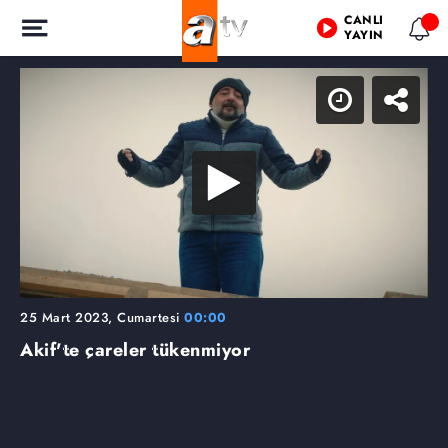
CANLI
YAYIN
25 Mart 2023, Cumartesi
00:00
Akif'te çareler tükenmiyor