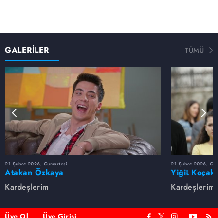
GALERİLER
TÜMÜ
21 Şubat 2026, Cumartesi
21 Şubat 2026, Cum
Atakan Özkaya
Yiğit Koçak
Kardeşlerim
Kardeşlerim
Üye Ol
Üye Girişi