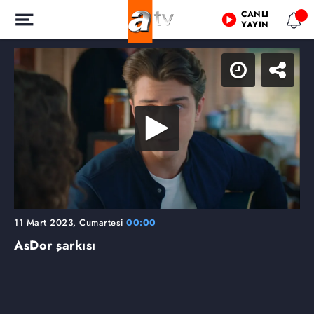
CANLI
YAYIN
11 Mart 2023, Cumartesi
00:00
AsDor şarkısı