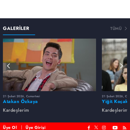
GALERİLER
TÜMÜ
21 Şubat 2026, Cumartesi
21 Şubat 2026, Cum
Atakan Özkaya
Yiğit Koçak
Kardeşlerim
Kardeşlerim
Üye Ol
Üye Girişi