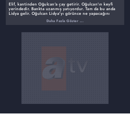
Elif, kantinden Oğulcan'a çay getirir. Oğulcan'ın keyfi
yerindedir. Bankta uzanmış yatıyordur. Tam da bu anda
Lidya gelir. Oğulcan Lidya'yı görünce ne yapacağını
şaşırır. Elif durumdan hiç memnun değildir.
Daha Fazla Göster ...