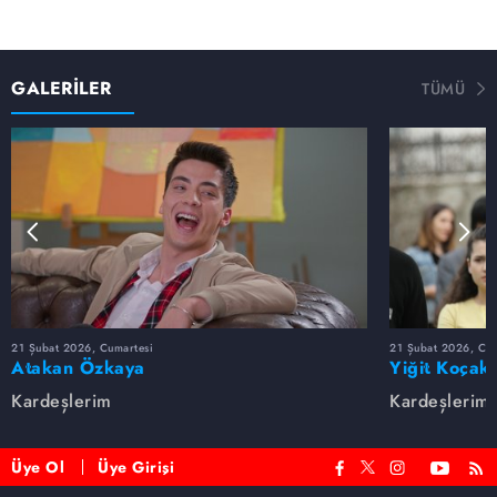
GALERİLER
TÜMÜ
21 Şubat 2026, Cumartesi
21 Şubat 2026, Cum
Atakan Özkaya
Yiğit Koçak
Kardeşlerim
Kardeşlerim
Üye Ol
Üye Girişi