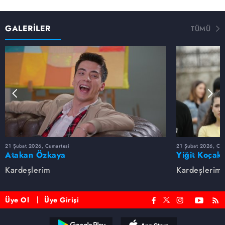
GALERİLER
TÜMÜ
21 Şubat 2026, Cumartesi
21 Şubat 2026, Cum
Atakan Özkaya
Yiğit Koçak
Kardeşlerim
Kardeşlerim
Üye Ol
Üye Girişi