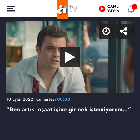
CANLI
YAYIN
10 Eylül 2022, Cumartesi
00:00
“Ben artık inşaat işine girmek istemiyorum…”