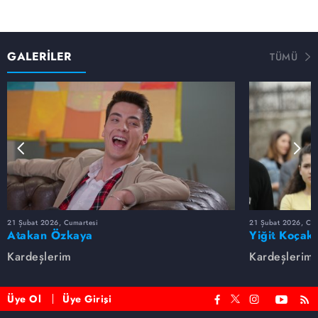
GALERİLER
TÜMÜ
21 Şubat 2026, Cumartesi
21 Şubat 2026, Cum
Atakan Özkaya
Yiğit Koçak
Kardeşlerim
Kardeşlerim
Üye Ol
Üye Girişi