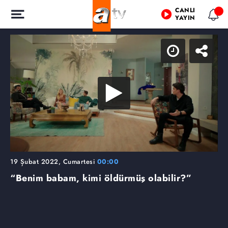
CANLI
YAYIN
19 Şubat 2022, Cumartesi
00:00
“Benim babam, kimi öldürmüş olabilir?”