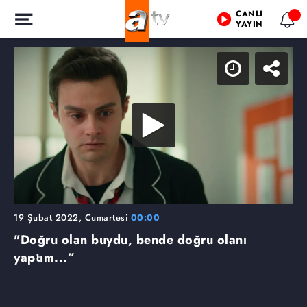
CANLI
YAYIN
19 Şubat 2022, Cumartesi
00:00
"Doğru olan buydu, bende doğru olanı
yaptım...”