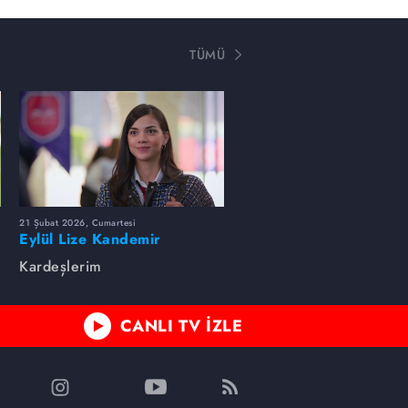
TÜMÜ
21 Şubat 2026, Cumartesi
Eylül Lize Kandemir
Kardeşlerim
CANLI TV İZLE