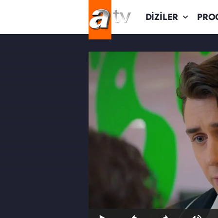
DİZİLER
PRO