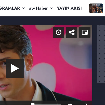
GRAMLAR
atv Haber
YAYIN AKIŞI