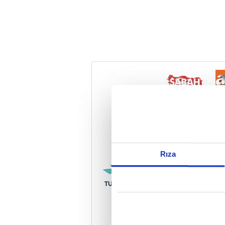
Reddet
Rıza