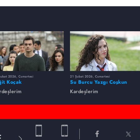
Şubat 2026, Cumartesi
21 Şubat 2026, Cumartesi
ğit Koçak
Su Burcu Yazgı Coşkun
rdeşlerim
Kardeşlerim
E