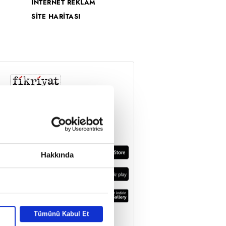
İNTERNET REKLAM
SİTE HARİTASI
Hakkında
Tümünü Kabul Et