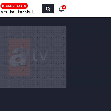
CANLI YAYIN
4
Altı Üstü İstanbul