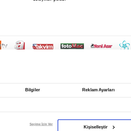
Bilgiler
Reklam Ayarları
Seçime İzin Ver
Kişiselleştir