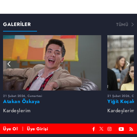
GALERİLER
TÜMÜ
21 Şubat 2026, Cumartesi
21 Şubat 2026, Cum
Atakan Özkaya
Yiğit Koçak
Kardeşlerim
Kardeşlerim
Üye Ol
Üye Girişi