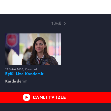
TÜMÜ
21 Şubat 2026, Cumartesi
Eylül Lize Kandemir
Kardeşlerim
CANLI TV İZLE