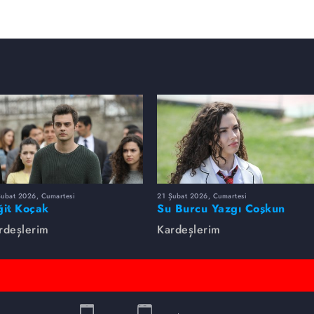
Şubat 2026, Cumartesi
21 Şubat 2026, Cumartesi
ğit Koçak
Su Burcu Yazgı Coşkun
rdeşlerim
Kardeşlerim