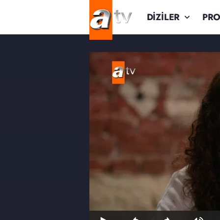
DİZİLER
PR