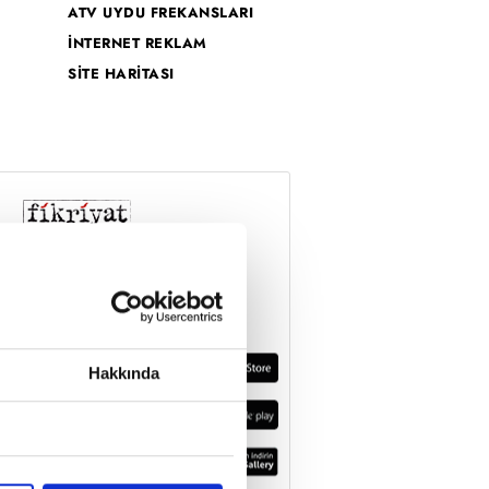
ATV UYDU FREKANSLARI
İNTERNET REKLAM
SİTE HARİTASI
Hakkında