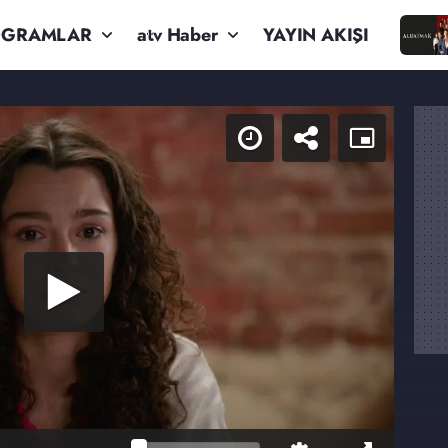
OGRAMLAR
atv Haber
YAYIN AKIŞI